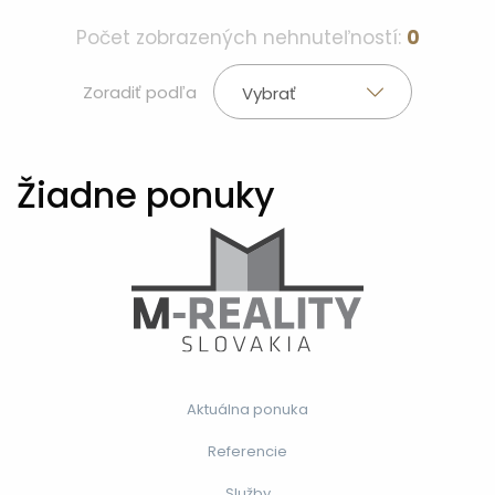
Počet zobrazených nehnuteľností:
0
Zoradiť podľa
Vybrať
Žiadne ponuky
Aktuálna ponuka
Referencie
Služby