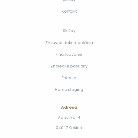
Kontakt
Služby
Zmluvná dokumentácia
Financovanie
Znalecké posudky
Fotenie
Home staging
Adresa
Abovská 14
040 17 Košice